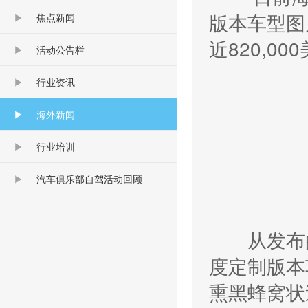
版本车型图片，
焦点新闻
近820,0
活动公告栏
行业资讯
海外新闻
行业培训
汽车俱乐部自驾活动回顾
从发布的新
度定制版本
熏黑蜂窝状