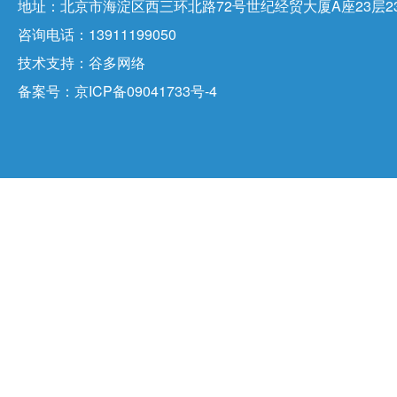
地址：北京市海淀区西三环北路72号世纪经贸大厦A座23层23
咨询电话：13911199050
技术支持：
谷多网络
备案号：
京ICP备09041733号-4