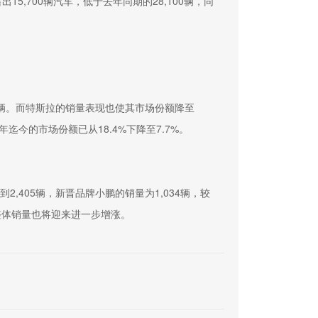
出15,700辆汽车，低于去年同期的28,100辆，同
00辆。而特斯拉的销量表现也使其市场份额降至
迄今的市场份额已从18.4%下降至7.7%。
达到2,405辆，新晋品牌小鹏的销量为1,034辆，较
型整体销量也将迎来进一步增涨。