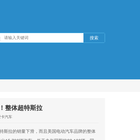
搜索
劲！整体超特斯拉
爱卡汽车
仅特斯拉的销量下滑，而且美国电动汽车品牌的整体