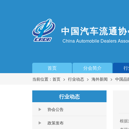
中国汽车流通协
China Automobile Dealers Assoc
首页
分会简介
行
当前位置：
首页
行业动态
海外新闻
中国品
行业动态
协会公告
根据
政策发布