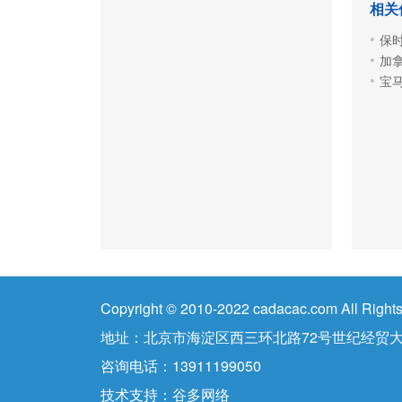
相关
保
加
宝
Copyright © 2010-2022 cadacac.com
地址：北京市海淀区西三环北路72号世纪经贸大厦
咨询电话：13911199050
技术支持：
谷多网络