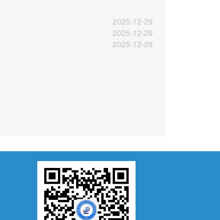
2025-12-29
2025-12-29
2025-12-29