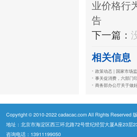
业价格行
告
下一篇：
相关信息
事关促消费，六部门印
商务部办公厅关于做好
Copyright © 2010-2022 cadacac.com All Right
地址：北京市海淀区西三环北路72号世纪经贸大厦A座23层23
咨询电话：13911199050