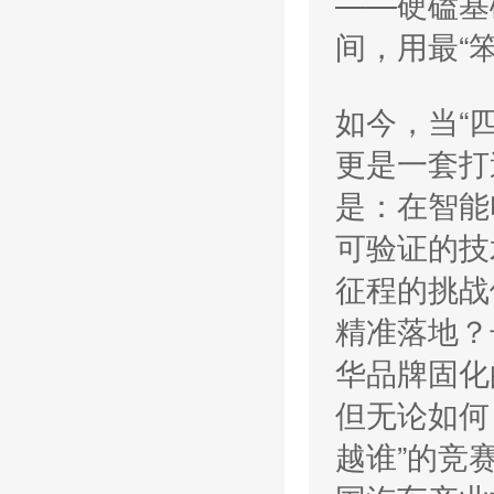
——硬磕基
间，用最“
如今，当“
更是一套打
是：在智能
可验证的技
征程的挑战
精准落地？
华品牌固化
但无论如何
越谁”的竞