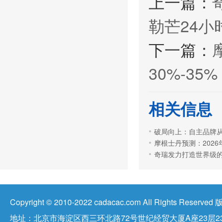
上一篇：
勒芒24小
下一篇：
30%-35%
相关信息
破局向上：自主品牌从
摩根士丹预测：2026年
奇瑞发力打造世界级的
Copyright © 2010-2022 cadacac.com All Right
地址：北京市海淀区西三环北路72号世纪经贸大厦A座23层23