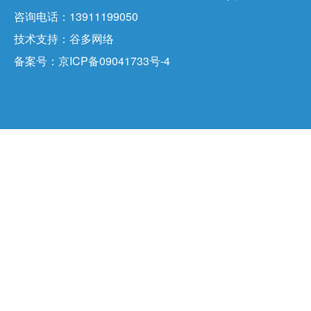
咨询电话：13911199050
技术支持：
谷多网络
备案号：
京ICP备09041733号-4