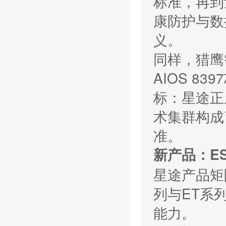
标准，再到
康防护与数
义。
同样，猎鹰
AIOS 8
标：星途正
术集群构成
准。
新产品：E
星途产品矩
列与ET系
能力。