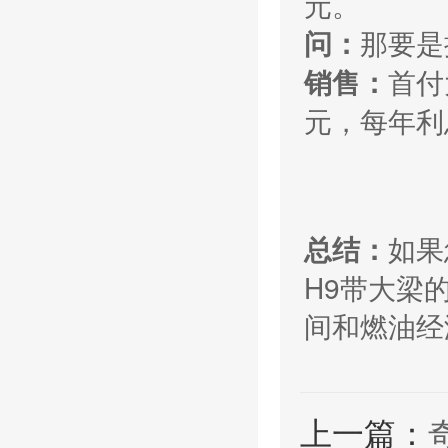
元。
那要是
问：
首付
销售：
元，每年利息
如果
总结：
H9带大梁
间和燃油经
上一篇：