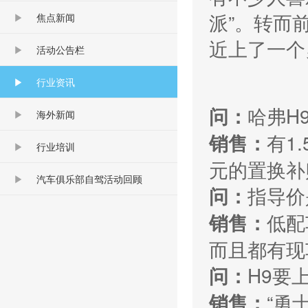
派”。转而
焦点新闻
近上了一个
活动公告栏
行业资讯
哈弗H
问：
海外新闻
有1
销售：
行业培训
元的置换补
汽车俱乐部自驾活动回顾
指导价
问：
低配
销售：
而且都有现
H9要
问：
“勇
销售：