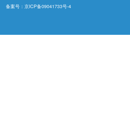
备案号：
京ICP备09041733号-4