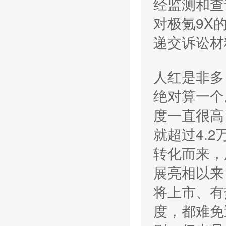
经监测和查
对极氪9X
递交诉讼材
人红是非多
绝对算一个
度一直很高
就超过4.
转化而来，
展亮相以来
将上市、有
度，都难免