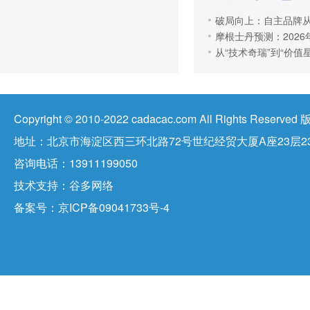
破局向上：自主品牌从
摩根士丹预测：2026年
从“技术奇瑞”到“价
Copyright © 2010-2022 cadacac.com All Right
地址：北京市海淀区西三环北路72号世纪经贸大厦A座23层23
咨询电话：13911199050
技术支持：
谷多网络
备案号：
京ICP备09041733号-4