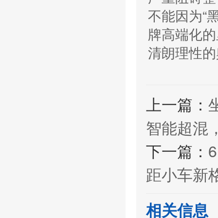
不能因为“
牌高端化的
清朗理性的
上一篇：
智能超混
下一篇：
距小车新
相关信息