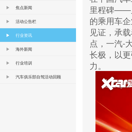
里程碑——
焦点新闻
的乘用车企
活动公告栏
见证，承载
行业资讯
点，一汽-
海外新闻
长极，以更
力。
行业培训
汽车俱乐部自驾活动回顾