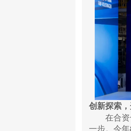
创新探索，
在合资合
一步。今年